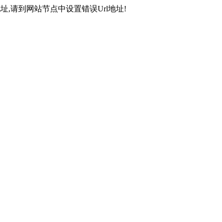
,请到网站节点中设置错误Url地址!