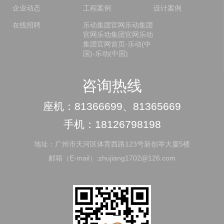
企业动态
工程案例
设计案例
在线招聘
乐动集团官网乐动集团
官网乐动集团官网乐动
集团官网首页-乐动(中
国)-乐动(中国)
咨询热线
座机：81366699、81365669
手机：18126798198
地址：广州市天河区体育西路123号新创举大厦5楼
邮箱（E-mail）:zhujiang1702@126.com